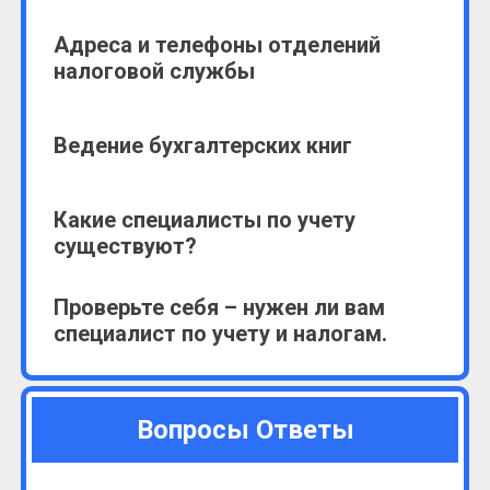
Адреса и телефоны отделений
налоговой службы
Ведение бухгалтерских книг
Какие специалисты по учету
существуют?
Проверьте себя – нужен ли вам
специалист по учету и налогам.
Отрицательный подоходный налог
Вопросы Ответы
Хешбонийот (חשבוניות)- накладные и