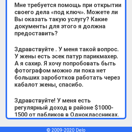
Мне требуется помощь при открытии
Кабалот (קבלות)- квитанции.
своего дела «под ключ». Можете ли
Вы оказать такую услугу? Какие
документы для этого я должна
предоставить?
Здравствуйте . У меня такой вопрос.
У жены есть эсек патур парикмахер.
А я сахир. Я хочу попробовать быть
фотографом можно ли пока нет
больших зароботков работать через
кабалот жены, спасибо.
Здравствуйте! У меня есть
регулярный доход в районе $1000-
1500 от пабликов в Одноклассниках.
Весь доход начисляется мне в
рублях, а я его перевожу в доллары
© 2009-2020 Delo